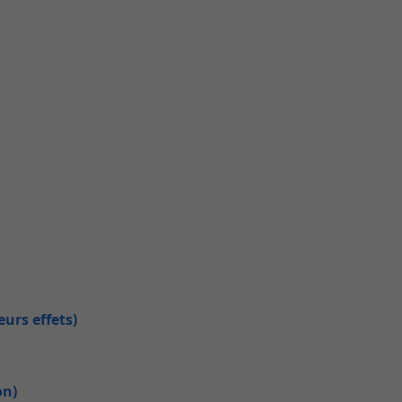
urs effets)
on)