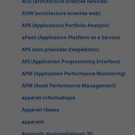
AOS (architecture orientée services)
AOW (architecture orientée web)
APA (Applications Portfolio Analysis)
aPaaS (Application Platform as a Service)
APE (avis préalable d'expédition)
API (Application Programming Interface)
APM (Application Performance Monitoring)
APM (Asset Performance Management)
appareil informatique
Appareil réseau
appareils
Appareils photovoltaïques 3D