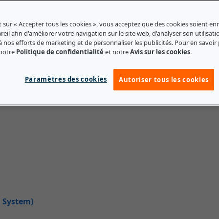
t sur « Accepter tous les cookies », vous acceptez que des cookies soient enr
eil afin d'améliorer votre navigation sur le site web, d'analyser son utilisati
à nos efforts de marketing et de personnaliser les publicités. Pour en savoir 
 notre
Politique de confidentialité
et notre
Avis sur les cookies
.
al Area Networks)
Paramètres des cookies
Autoriser tous les cookies
n System)