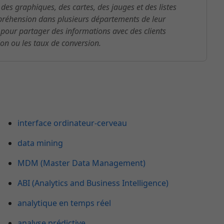
e des graphiques, des cartes, des jauges et des listes
ompréhension dans plusieurs départements de leur
 pour partager des informations avec des clients
tion ou les taux de conversion.
interface ordinateur-cerveau
data mining
MDM (Master Data Management)
ABI (Analytics and Business Intelligence)
analytique en temps réel
analyse prédictive