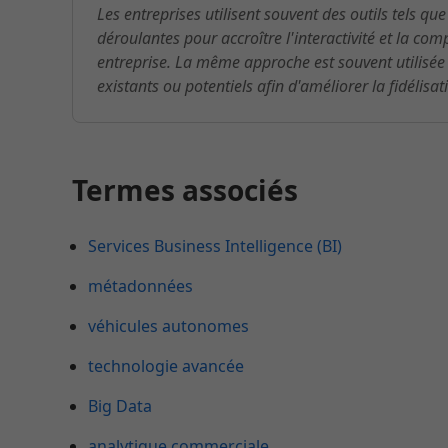
Les entreprises utilisent souvent des outils tels qu
déroulantes pour accroître l'interactivité et la c
entreprise. La même approche est souvent utilisée
existants ou potentiels afin d'améliorer la fidélisa
Termes associés
Services Business Intelligence (BI)
métadonnées
véhicules autonomes
technologie avancée
Big Data
analytique commerciale