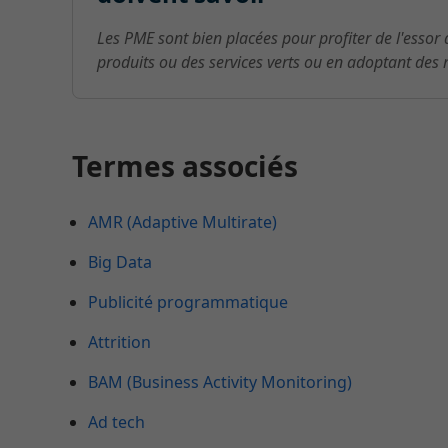
Les PME sont bien placées pour profiter de l'essor d
produits ou des services verts ou en adoptant des
Termes associés
AMR (Adaptive Multirate)
Big Data
Publicité programmatique
Attrition
BAM (Business Activity Monitoring)
Ad tech