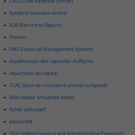
CRO (Chief Revenue Officer)
Système bancaire central
R2R (Record to Report)
Fintech
FMS (Financial Management System)
modélisation des capacités d'affaires
répartition du capital
TCAC (taux de croissance annuel composé)
VAN (valeur actualisée nette)
fonds spéculatif
passerelle
SGA (Selling General and Administrative Expenses)