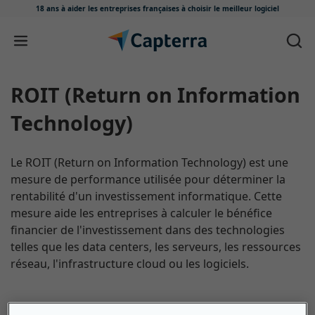
18 ans à aider les entreprises françaises
à choisir le meilleur logiciel
Passer au contenu
ROIT (Return on Information
Technology)
Le ROIT (Return on Information Technology) est une
mesure de performance utilisée pour déterminer la
rentabilité d'un investissement informatique. Cette
mesure aide les entreprises à calculer le bénéfice
financier de l'investissement dans des technologies
telles que les data centers, les serveurs, les ressources
réseau, l'infrastructure cloud ou les logiciels.