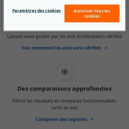
Paramètres des cookies
Autoriser tous les
cookies
2 324 649 avis d'utilisateurs
Laissez-vous guider par les avis d'utilisateurs vérifiés
Voir comment les avis sont vérifiés
Des comparaisons approfondies
Filtrez les résultats et comparez fonctionnalités,
tarifs et avis
Comparer des logiciels