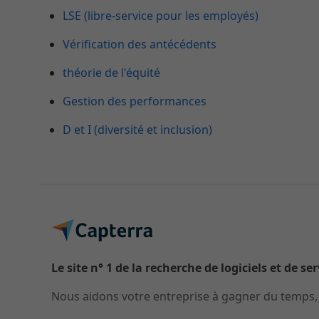
LSE (libre-service pour les employés)
Vérification des antécédents
théorie de l'équité
Gestion des performances
D et I (diversité et inclusion)
Le site n° 1 de la recherche de logiciels et de se
Nous aidons votre entreprise à gagner du temps, à