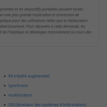
augmentée et les dispositifs portables peuvent toutes
ainsi une plus grande implication et immersion de
haptique pour des utilisations telles que la rééducation
e divertissement. Pour répondre à cette demande, les
hé de l'haptique se développe massivement au cours des
RA (réalité augmentée)
Synchrone
multilocation
DSI (directeur des systèmes d'information)