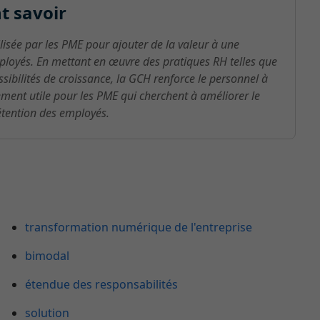
t savoir
lisée par les PME pour ajouter de la valeur à une
mployés. En mettant en œuvre des pratiques RH telles que
ssibilités de croissance, la GCH renforce le personnel à
rement utile pour les PME qui cherchent à améliorer le
rétention des employés.
transformation numérique de l'entreprise
bimodal
étendue des responsabilités
solution