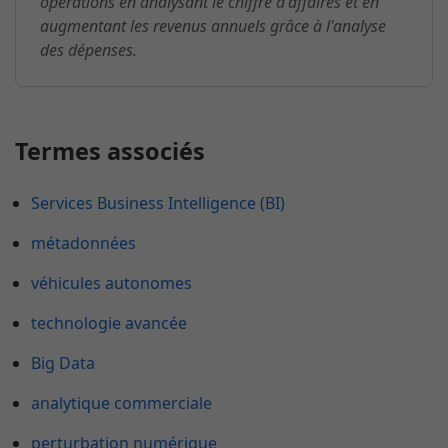
opérations en analysant le chiffre d'affaires et en
augmentant les revenus annuels grâce à l'analyse
des dépenses.
Termes associés
Services Business Intelligence (BI)
métadonnées
véhicules autonomes
technologie avancée
Big Data
analytique commerciale
perturbation numérique